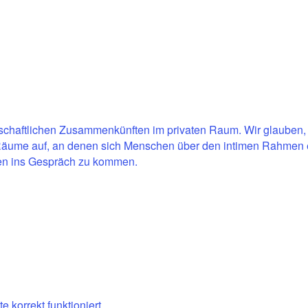
llschaftlichen Zusammenkünften im privaten Raum. Wir glauben,
 Räume auf, an denen sich Menschen über den intimen Rahmen
den ins Gespräch zu kommen.
 korrekt funktioniert.